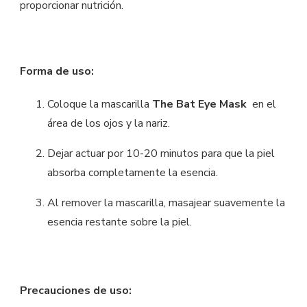
proporcionar nutrición.
Forma de uso:
Coloque la mascarilla
The Bat Eye Mask
en el
área de los ojos y la nariz.
Dejar actuar por 10-20 minutos para que la piel
absorba completamente la esencia.
Al remover la mascarilla, masajear suavemente la
esencia restante sobre la piel.
Precauciones de uso: