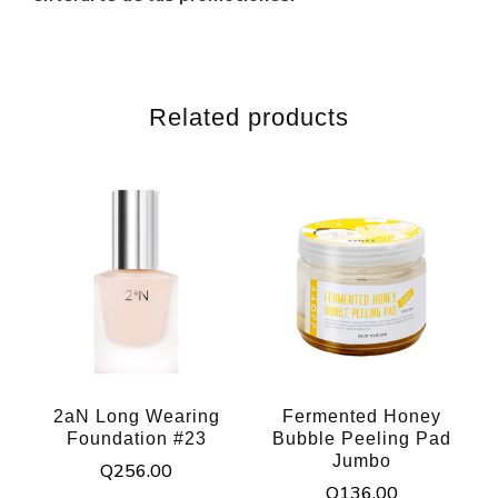
Related products
2aN Long Wearing
Fermented Honey
Foundation #23
Bubble Peeling Pad
Jumbo
Q
256.00
Q
136.00