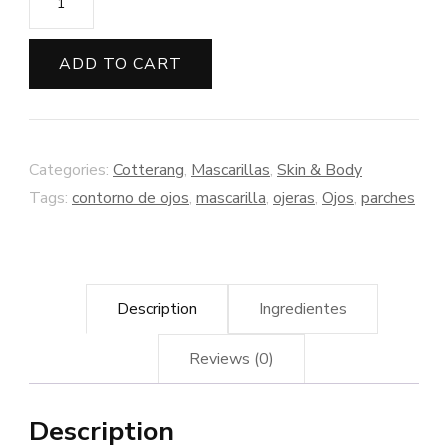
ADD TO CART
Categories:
Cotterang
,
Mascarillas
,
Skin & Body
Tags:
contorno de ojos
,
mascarilla
,
ojeras
,
Ojos
,
parches
Description
Ingredientes
Reviews (0)
Description