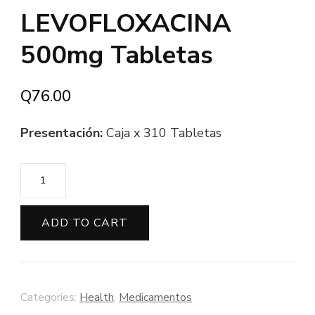
LEVOFLOXACINA
500mg Tabletas
Q
76.00
Presentación:
Caja x 310 Tabletas
ADD TO CART
Categories:
Health
,
Medicamentos