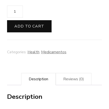
ADD TO CART
Categories:
Health
,
Medicamentos
Description
Reviews (0)
Description