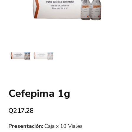
Cefepima 1g
Q
217.28
Presentación:
Caja x 10 Viales