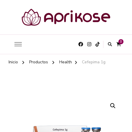
0
Inicio
Productos
Health
Cefepima 1g